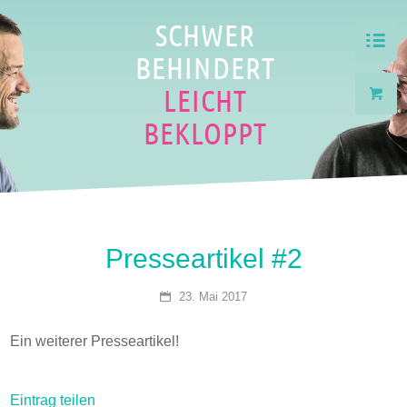
SCHWER
BEHINDERT
LEICHT
BEKLOPPT
Presseartikel #2
23. Mai 2017
Ein weiterer Presseartikel!
Eintrag teilen