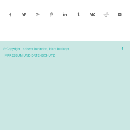
© Copyright -
schwer behindert, leicht bekloppt
IMPRESSUM UND DATENSCHUTZ