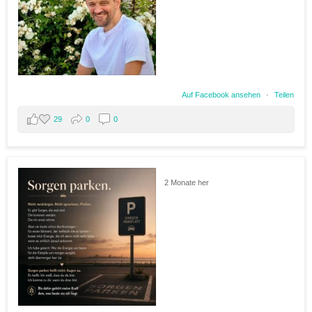
Auf Facebook ansehen
·
Teilen
29
0
0
2 Monate her