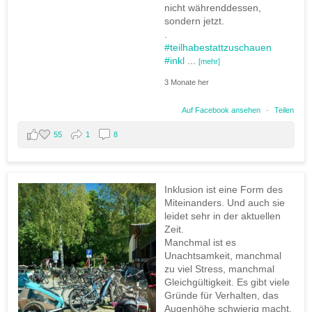
nicht währenddessen,
sondern jetzt.
.
#teilhabestattzuschauen
#inkl
...
[mehr]
3 Monate her
Auf Facebook ansehen
·
Teilen
55
1
8
Inklusion ist eine Form des
Miteinanders. Und auch sie
leidet sehr in der aktuellen
Zeit.
Manchmal ist es
Unachtsamkeit, manchmal
zu viel Stress, manchmal
Gleichgültigkeit. Es gibt viele
Gründe für Verhalten, das
Augenhöhe schwierig macht.