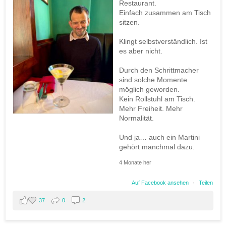
Restaurant.
Einfach zusammen am Tisch
sitzen.
Klingt selbstverständlich. Ist
es aber nicht.
Durch den Schrittmacher
sind solche Momente
möglich geworden.
Kein Rollstuhl am Tisch.
Mehr Freiheit. Mehr
Normalität.
Und ja… auch ein Martini
gehört manchmal dazu.
4 Monate her
Auf Facebook ansehen
·
Teilen
37
0
2