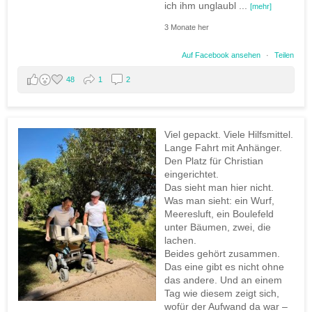
ich ihm unglaubl
...
[mehr]
3 Monate her
Auf Facebook ansehen
·
Teilen
48
1
2
Viel gepackt. Viele Hilfsmittel.
Lange Fahrt mit Anhänger.
Den Platz für Christian
eingerichtet.
Das sieht man hier nicht.
Was man sieht: ein Wurf,
Meeresluft, ein Boulefeld
unter Bäumen, zwei, die
lachen.
Beides gehört zusammen.
Das eine gibt es nicht ohne
das andere. Und an einem
Tag wie diesem zeigt sich,
wofür der Aufwand da war –