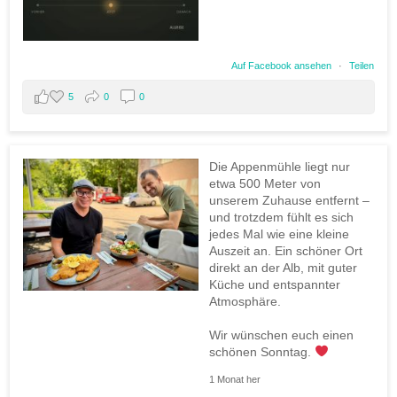
Auf Facebook ansehen
·
Teilen
5
0
0
Die Appenmühle liegt nur
etwa 500 Meter von
unserem Zuhause entfernt –
und trotzdem fühlt es sich
jedes Mal wie eine kleine
Auszeit an. Ein schöner Ort
direkt an der Alb, mit guter
Küche und entspannter
Atmosphäre.
Wir wünschen euch einen
schönen Sonntag.
1 Monat her