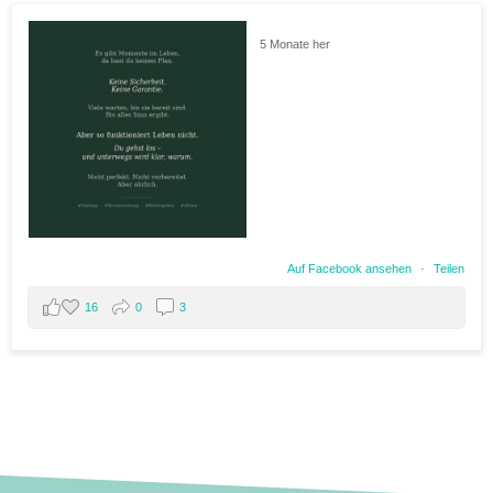
5 Monate her
Auf Facebook ansehen
·
Teilen
16
0
3