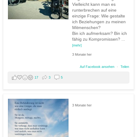
Vielleicht kann man es
runterbrechen auf eine
einzige Frage: Wie gestalte
ich Beziehungen zu meinen
Mitmenschen?
Bin ich aufmerksam? Bin ich
fähig zu Kompromissen?
...
[mehr]
3 Monate her
Auf Facebook ansehen
·
Teilen
17
3
5
3 Monate her