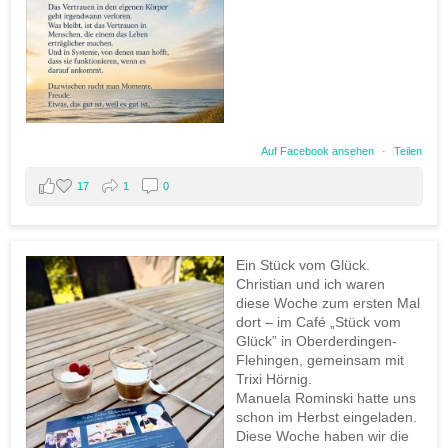
Auf Facebook ansehen
·
Teilen
17
1
0
Ein Stück vom Glück.
Christian und ich waren
diese Woche zum ersten Mal
dort – im Café „Stück vom
Glück” in Oberderdingen-
Flehingen, gemeinsam mit
Trixi Hörnig.
Manuela Rominski hatte uns
schon im Herbst eingeladen.
Diese Woche haben wir die