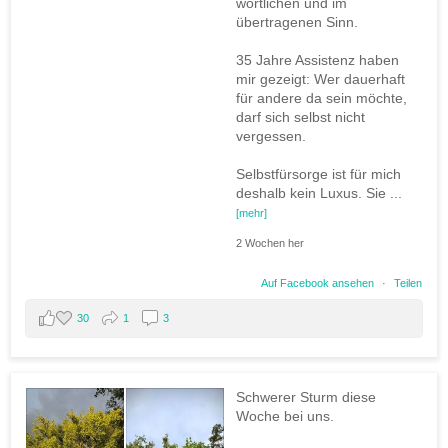
wörtlichen und im
übertragenen Sinn.
35 Jahre Assistenz haben
mir gezeigt: Wer dauerhaft
für andere da sein möchte,
darf sich selbst nicht
vergessen.
Selbstfürsorge ist für mich
deshalb kein Luxus. Sie
...
[mehr]
2 Wochen her
Auf Facebook ansehen
·
Teilen
30
1
3
Schwerer Sturm diese
Woche bei uns.