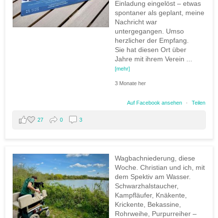
Einladung eingelöst – etwas
spontaner als geplant, meine
Nachricht war
untergegangen. Umso
herzlicher der Empfang.
Sie hat diesen Ort über
Jahre mit ihrem Verein
...
[mehr]
3 Monate her
Auf Facebook ansehen
·
Teilen
27
0
3
Wagbachniederung, diese
Woche. Christian und ich, mit
dem Spektiv am Wasser.
Schwarzhalstaucher,
Kampfläufer, Knäkente,
Krickente, Bekassine,
Rohrweihe, Purpurreiher –