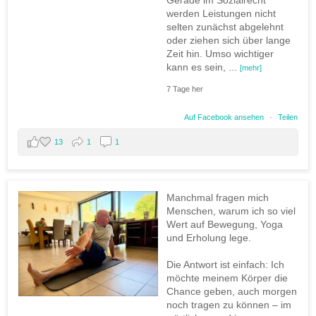
Gerade im Sozialrecht
werden Leistungen nicht
selten zunächst abgelehnt
oder ziehen sich über lange
Zeit hin. Umso wichtiger
kann es sein,
...
[mehr]
7 Tage her
Auf Facebook ansehen
·
Teilen
13
1
1
Manchmal fragen mich
Menschen, warum ich so viel
Wert auf Bewegung, Yoga
und Erholung lege.
Die Antwort ist einfach: Ich
möchte meinem Körper die
Chance geben, auch morgen
noch tragen zu können – im