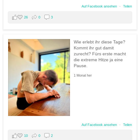
Auf Facebook ansehen
·
Teilen
26
0
3
Wie erlebt ihr diese Tage?
Kommt ihr gut damit
zurecht? Fürs erste macht
die extreme Hitze ja eine
Pause.
1 Monat her
Auf Facebook ansehen
·
Teilen
10
0
2