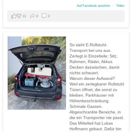
Auf Facebook ansehen
·
Teilen
11
0
2
.
So sieht E-Rollstuhl-
Transport bei uns aus.
Zerlegt in Einzelteile: Sitz,
Rahmen, Räder, Akkus.
Decken dazwischen, damit
nichts scheuert.
Warum dieser Aufwand?
Weil ein zerlegbarer Rollstuhl
Türen öffnet, die sonst zu
bleiben. Parkhäuser mit
Höhenbeschränkung.
Schmale Gassen.
Abgeschrankte Bereiche, in
die ein Transporter nie passt.
Das Mittelteil hat Lukas
Hoffmann gebaut. Dafür bin