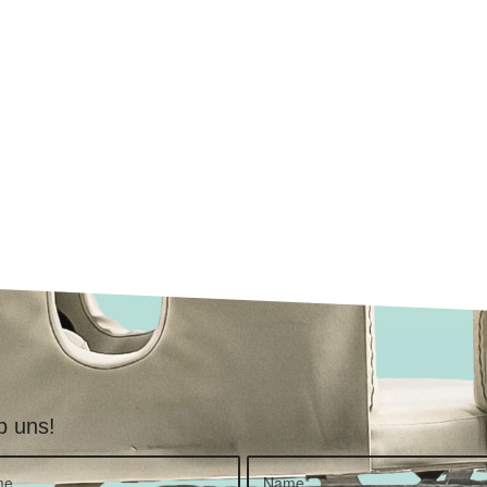
b uns!