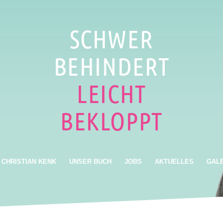
SCHWER
BEHINDERT
LEICHT
BEKLOPPT
CHRISTIAN KENK
UNSER BUCH
JOBS
AKTUELLES
GALE