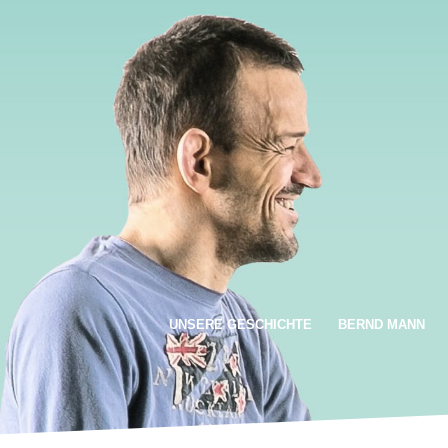
UNSERE GESCHICHTE
BERND MANN