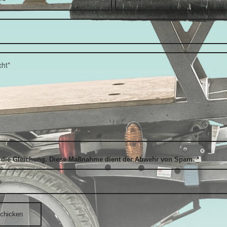
e die Gleichung. Diese Maßnahme dient der Abwehr von Spam.
*
?