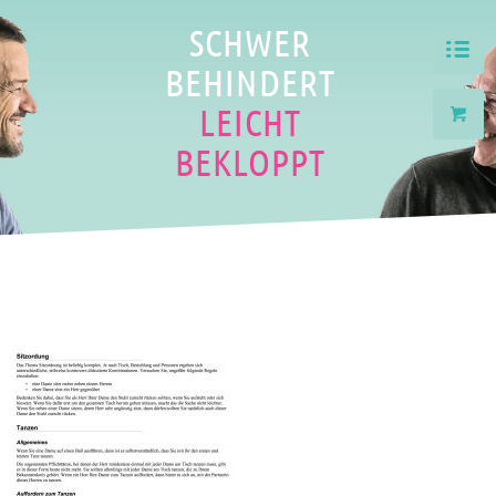
SCHWER
BEHINDERT
LEICHT
BEKLOPPT