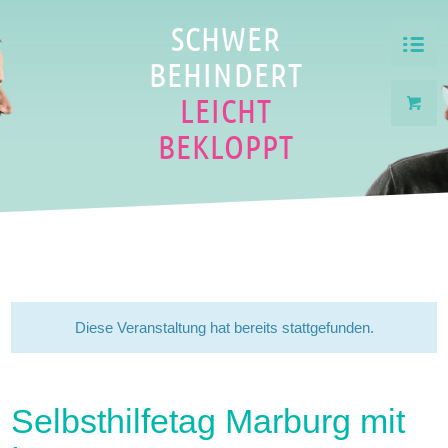
SCHWER
BEHINDERT
LEICHT
BEKLOPPT
Diese Veranstaltung hat bereits stattgefunden.
Selbsthilfetag Marburg mit